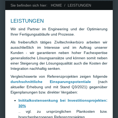
Sie befinden sich hier:
HOME
/
LEISTUNGEN
LEISTUNGEN
Wir sind Partner im Engineering und der Optimierung
Ihrer Fertigungsabläufe und Prozesse.
Als freiberuflich tätiges Ziviltechnikerbüro arbeiten wir
ausschließlich im Interesse und im Auftrag unserer
Kunden - wir garantieren neben hoher Fachexpertise
generalistische Lösungsansätze und können somit neben
einer Steigerung der Lösungsqualität auch die Kosten der
Integration nachhaltig senken.
Vergleichswerte von Referenzprojekten zeigen folgende
durchschnittliche Einsparungspotentiale
(nach
aktueller Erhebung und mit Stand Q3/2021) gegenüber
Eigenplanungen bzw. direkter Vergaben:
Inititalkostensenkung bei Investitionsprojekten:
30%
.. vgl. zu ursprünglichen Plankosten bzw.
branchenbezogenen Referenzprojekten