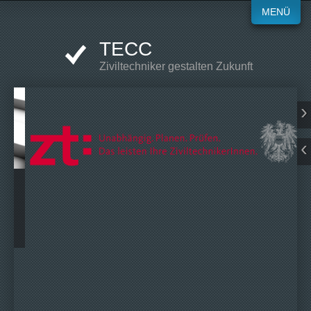
MENÜ
TECC
Ziviltechniker gestalten Zukunft