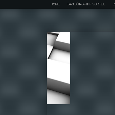
HOME
DAS BÜRO - IHR VORTEIL
Z