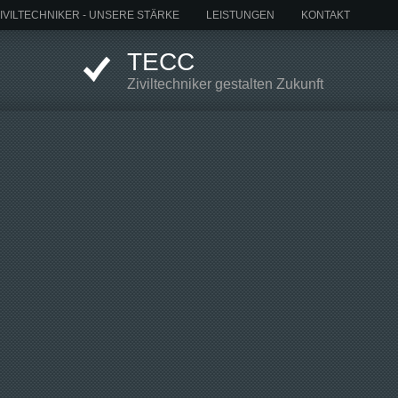
IVILTECHNIKER - UNSERE STÄRKE
LEISTUNGEN
KONTAKT
TECC
Ziviltechniker gestalten Zukunft