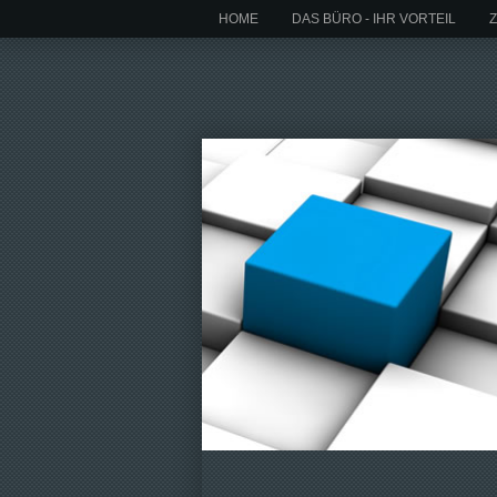
HOME
DAS BÜRO - IHR VORTEIL
Z