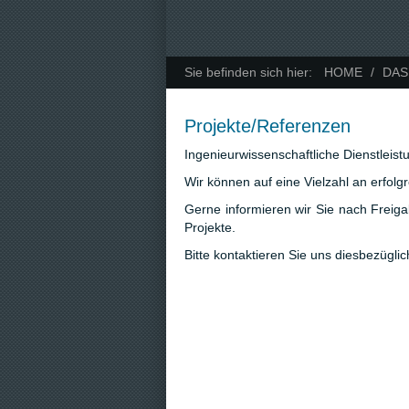
Sie befinden sich hier:
HOME
/
DAS
Projekte/Referenzen
Ingenieurwissenschaftliche Dienstleist
Wir können auf eine Vielzahl an erfol
Gerne informieren wir Sie nach Freig
Projekte.
Bitte kontaktieren Sie uns diesbezüglic